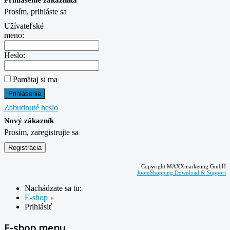
Prihlásenie zákazníka
Prosím, prihláste sa
Užívateľské
meno:
Heslo:
Pamätaj si ma
Zabudnuté heslo
Nový zákazník
Prosím, zaregistrujte sa
Copyright MAXXmarketing GmbH
JoomShopping Download & Support
Nachádzate sa tu:
E-shop
Prihlásiť
E-shop menu