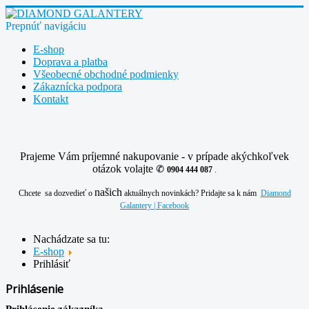
Prepnúť navigáciu
E-shop
Doprava a platba
Všeobecné obchodné podmienky
Zákaznícka podpora
Kontakt
Prajeme Vám príjemné nakupovanie - v prípade akýchkoľvek
otázok volajte
✆
0904 444 087
.
našich
Chcete sa dozvedieť o
aktuálnych novinkách? Pridajte sa k nám
Diamond
Galantery | Facebook
Nachádzate sa tu:
E-shop
Prihlásiť
Prihlásenie