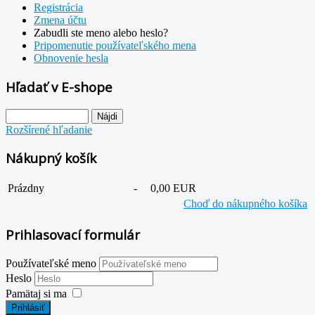
Registrácia
Zmena účtu
Zabudli ste meno alebo heslo?
Pripomenutie používateľského mena
Obnovenie hesla
Hľadať v E-shope
Rozšírené hľadanie
Nákupný košík
Prázdny
-
0,00 EUR
Choď do nákupného košíka
Prihlasovací formulár
Používateľské meno
Heslo
Pamätaj si ma
Prihlásiť