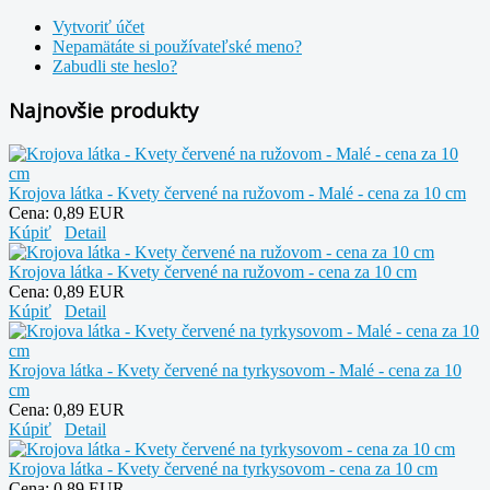
Vytvoriť účet
Nepamätáte si používateľské meno?
Zabudli ste heslo?
Najnovšie produkty
Krojova látka - Kvety červené na ružovom - Malé - cena za 10 cm
Cena:
0,89 EUR
Kúpiť
Detail
Krojova látka - Kvety červené na ružovom - cena za 10 cm
Cena:
0,89 EUR
Kúpiť
Detail
Krojova látka - Kvety červené na tyrkysovom - Malé - cena za 10
cm
Cena:
0,89 EUR
Kúpiť
Detail
Krojova látka - Kvety červené na tyrkysovom - cena za 10 cm
Cena:
0,89 EUR