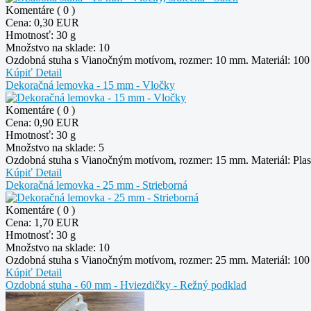
Komentáre ( 0 )
Cena:
0,30 EUR
Hmotnosť:
30 g
Množstvo na sklade:
10
Ozdobná stuha s Vianočným motívom, rozmer: 10 mm. Materiál: 100 %
Kúpiť
Detail
Dekoračná lemovka - 15 mm - Vločky
Komentáre ( 0 )
Cena:
0,90 EUR
Hmotnosť:
30 g
Množstvo na sklade:
5
Ozdobná stuha s Vianočným motívom, rozmer: 15 mm. Materiál: Plast
Kúpiť
Detail
Dekoračná lemovka - 25 mm - Strieborná
Komentáre ( 0 )
Cena:
1,70 EUR
Hmotnosť:
30 g
Množstvo na sklade:
10
Ozdobná stuha s Vianočným motívom, rozmer: 25 mm. Materiál: 100 %
Kúpiť
Detail
Ozdobná stuha - 60 mm - Hviezdičky - Režný podklad