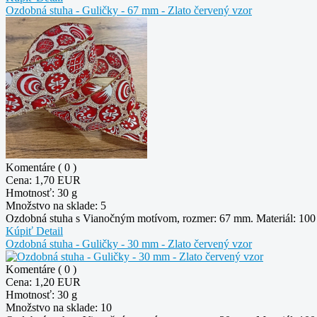
Ozdobná stuha - Guličky - 67 mm - Zlato červený vzor
Komentáre ( 0 )
Cena:
1,70 EUR
Hmotnosť:
30 g
Množstvo na sklade:
5
Ozdobná stuha s Vianočným motívom, rozmer: 67 mm. Materiál: 100 %
Kúpiť
Detail
Ozdobná stuha - Guličky - 30 mm - Zlato červený vzor
Komentáre ( 0 )
Cena:
1,20 EUR
Hmotnosť:
30 g
Množstvo na sklade:
10