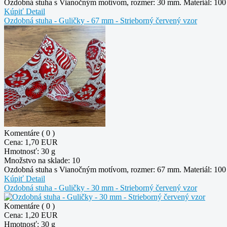
Ozdobná stuha s Vianočným motívom, rozmer: 30 mm. Materiál: 100 %
Kúpiť
Detail
Ozdobná stuha - Guličky - 67 mm - Strieborný červený vzor
Komentáre ( 0 )
Cena:
1,70 EUR
Hmotnosť:
30 g
Množstvo na sklade:
10
Ozdobná stuha s Vianočným motívom, rozmer: 67 mm. Materiál: 100 %
Kúpiť
Detail
Ozdobná stuha - Guličky - 30 mm - Strieborný červený vzor
Komentáre ( 0 )
Cena:
1,20 EUR
Hmotnosť:
30 g