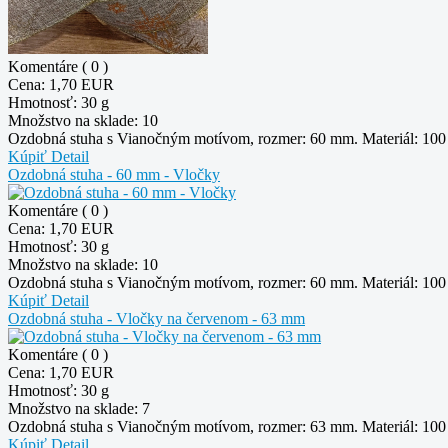
Komentáre ( 0 )
Cena:
1,70 EUR
Hmotnosť:
30 g
Množstvo na sklade:
10
Ozdobná stuha s Vianočným motívom, rozmer: 60 mm. Materiál: 100 %
Kúpiť
Detail
Ozdobná stuha - 60 mm - Vločky
Komentáre ( 0 )
Cena:
1,70 EUR
Hmotnosť:
30 g
Množstvo na sklade:
10
Ozdobná stuha s Vianočným motívom, rozmer: 60 mm. Materiál: 100 %
Kúpiť
Detail
Ozdobná stuha - Vločky na červenom - 63 mm
Komentáre ( 0 )
Cena:
1,70 EUR
Hmotnosť:
30 g
Množstvo na sklade:
7
Ozdobná stuha s Vianočným motívom, rozmer: 63 mm. Materiál: 100 %
Kúpiť
Detail