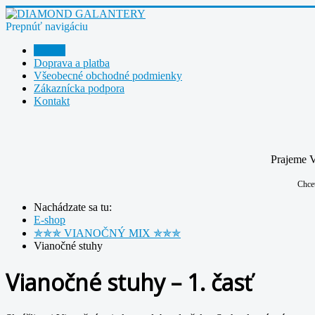
Prepnúť navigáciu
E-shop
Doprava a platba
Všeobecné obchodné podmienky
Zákaznícka podpora
Kontakt
Prajeme V
Chce
Nachádzate sa tu:
E-shop
✯✯✯ VIANOČNÝ MIX ✯✯✯
Vianočné stuhy
Vianočné stuhy – 1. časť