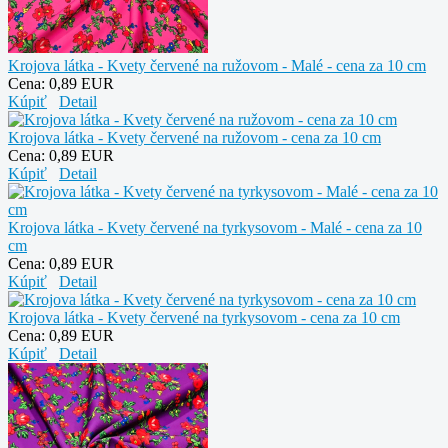
Krojova látka - Kvety červené na ružovom - Malé - cena za 10 cm
Cena:
0,89 EUR
Kúpiť
Detail
Krojova látka - Kvety červené na ružovom - cena za 10 cm
Cena:
0,89 EUR
Kúpiť
Detail
Krojova látka - Kvety červené na tyrkysovom - Malé - cena za 10
cm
Cena:
0,89 EUR
Kúpiť
Detail
Krojova látka - Kvety červené na tyrkysovom - cena za 10 cm
Cena:
0,89 EUR
Kúpiť
Detail