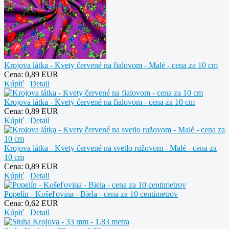
Krojova látka - Kvety červené na fialovom - Malé - cena za 10 cm
Cena:
0,89 EUR
Kúpiť
Detail
Krojova látka - Kvety červené na fialovom - cena za 10 cm
Cena:
0,89 EUR
Kúpiť
Detail
Krojova látka - Kvety červené na svetlo ružovom - Malé - cena za
10 cm
Cena:
0,89 EUR
Kúpiť
Detail
Popelín - Košeľovina - Biela - cena za 10 centimetrov
Cena:
0,62 EUR
Kúpiť
Detail