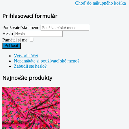
Choď do nákupného košíka
Prihlasovací formulár
Používateľské meno
Heslo
Pamätaj si ma
Prihlásiť
Vytvoriť účet
Nepamätáte si používateľské meno?
Zabudli ste heslo?
Najnovšie produkty